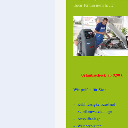
Ihren Termin noch heute!
Urlaubsscheck ab 9,90 €
Wir prüfen für Sie :
- Kühlflüssigkeitszustand
- Scheibenwaschanlage
- Auspuffanlage
- Wischerblätter