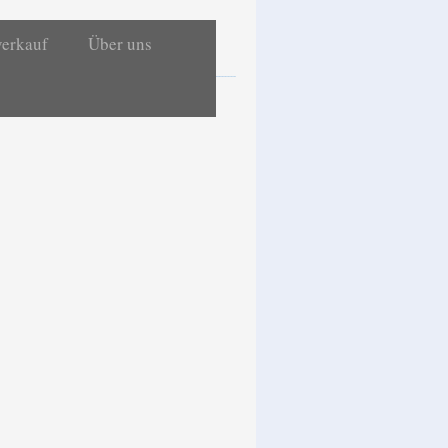
verkauf
Über uns
ieb