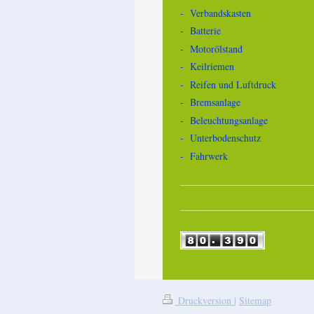
- Verbandskasten
- Batterie
- Motorölstand
- Keilriemen
- Reifen und Luftdruck
- Bremsanlage
- Beleuchtungsanlage
- Unterbodenschutz
- Fahrwerk
Druckversion
|
Sitemap