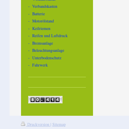
- Verbandskasten
- Batterie
- Motorölstand
- Keilriemen
- Reifen und Luftdruck
- Bremsanlage
- Beleuchtungsanlage
- Unterbodenschutz
- Fahrwerk
Druckversion
|
Sitemap