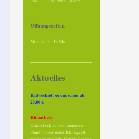
Fax: +49 39833 20209
Öffnungszeiten
Mo - Fr 7 - 17 Uhr
Aktuelles
Radwechsel bei uns schon ab
23,80 €
Klimacheck
Klimacheck auf dem neuesten
Stand - unser neues Klimagerät
macht es möglich. Sichern Sie sich