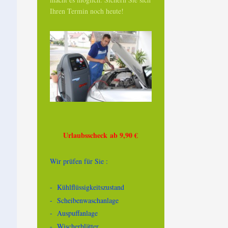
Ihren Termin noch heute!
Urlaubsscheck ab 9,90 €
Wir prüfen für Sie :
- Kühlflüssigkeitszustand
- Scheibenwaschanlage
- Auspuffanlage
- Wischerblätter